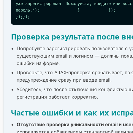
уже зарегистрирован. Пожалуйста, войдите или восс
пароль.');                }            });       
});});
Проверка результата после в
Попробуйте зарегистрировать пользователя с 
существующим email и логином — должны появ
ошибки на форме.
Проверьте, что AJAX-проверка срабатывает, по
предупреждение сразу при вводе email.
Убедитесь, что после отключения конфликтующ
регистрация работает корректно.
Частые ошибки и как их испр
Отсутствие проверки уникальности email и us
исправляется добавлением стандартной валида