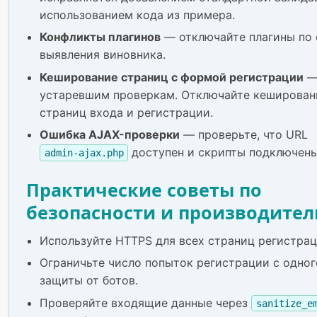
использованием кода из примера.
Конфликты плагинов
— отключайте плагины по 
выявления виновника.
Кеширование страниц с формой регистрации
—
устаревшим проверкам. Отключайте кеширован
страниц входа и регистрации.
Ошибка AJAX-проверки
— проверьте, что URL
доступен и скрипты подключены
admin-ajax.php
Практические советы по
безопасности и производител
Используйте HTTPS для всех страниц регистрац
Ограничьте число попыток регистрации с одного
защиты от ботов.
Проверяйте входящие данные через
sanitize_e