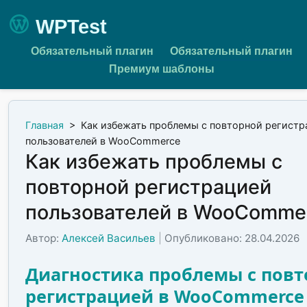
WPTest
Обязательный плагин
Обязательный плагин
Премиум шаблоны
Главная
>
Как избежать проблемы с повторной регистр
пользователей в WooCommerce
Как избежать проблемы с
повторной регистрацией
пользователей в WooComme
Автор:
Алексей Васильев
|
Опубликовано: 28.04.2026
Диагностика проблемы с пов
регистрацией в WooCommerce