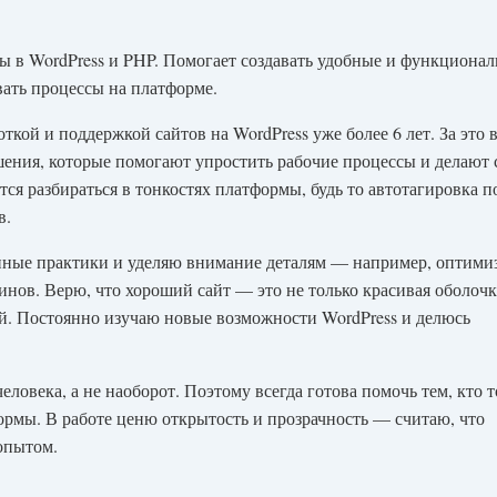
ы в WordPress и PHP. Помогает создавать удобные и функциона
вать процессы на платформе.
ткой и поддержкой сайтов на WordPress уже более 6 лет. За это 
решения, которые помогают упростить рабочие процессы и делают
тся разбираться в тонкостях платформы, будь то автотагировка п
в.
ренные практики и уделяю внимание деталям — например, оптими
нов. Верю, что хороший сайт — это не только красивая оболочк
ой. Постоянно изучаю новые возможности WordPress и делюсь
еловека, а не наоборот. Поэтому всегда готова помочь тем, кто т
формы. В работе ценю открытость и прозрачность — считаю, что
опытом.