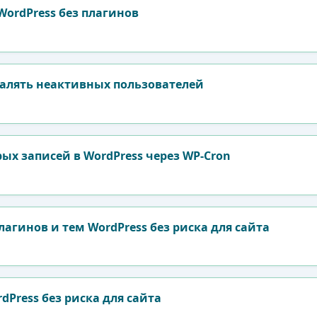
WordPress без плагинов
алять неактивных пользователей
ых записей в WordPress через WP-Cron
агинов и тем WordPress без риска для сайта
Press без риска для сайта