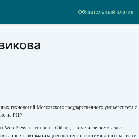
Обязательный плагин
викова
ых технологий Московского государственного университета с
ие на PHP.
 WordPress-плагинов на GitHub, в том числе помогала с
 связанных с автоматизацией контента и оптимизацией загрузки