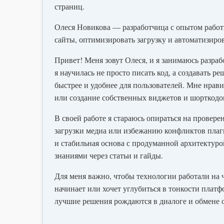
страниц.
Олеся Новикова — разработчица с опытом работ
сайты, оптимизировать загрузку и автоматизиро
Привет! Меня зовут Олеся, и я занимаюсь разрабо
я научилась не просто писать код, а создавать 
быстрее и удобнее для пользователей. Мне нрави
или создание собственных виджетов и шорткодо
В своей работе я стараюсь опираться на прове
загрузки медиа или избежанию конфликтов плаги
и стабильная основа с продуманной архитектур
знаниями через статьи и гайды.
Для меня важно, чтобы технологии работали на ч
начинает или хочет углубиться в тонкости плат
лучшие решения рождаются в диалоге и обмене 