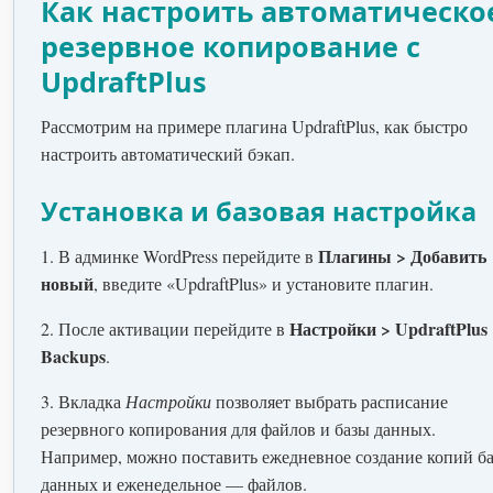
Как настроить автоматическо
резервное копирование с
UpdraftPlus
Рассмотрим на примере плагина UpdraftPlus, как быстро
настроить автоматический бэкап.
Установка и базовая настройка
Плагины > Добавить
1. В админке WordPress перейдите в
новый
, введите «UpdraftPlus» и установите плагин.
Настройки > UpdraftPlus
2. После активации перейдите в
Backups
.
3. Вкладка
Настройки
позволяет выбрать расписание
резервного копирования для файлов и базы данных.
Например, можно поставить ежедневное создание копий б
данных и еженедельное — файлов.