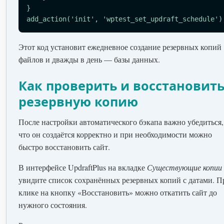
}

add_action('init', 'wptest_set_updraft_schedule')
Этот код установит ежедневное создание резервных копий
файлов и дважды в день — базы данных.
Как проверить и восстановит
резервную копию
После настройки автоматического бэкапа важно убедиться,
что он создаётся корректно и при необходимости можно
быстро восстановить сайт.
В интерфейсе UpdraftPlus на вкладке
Существующие копии
увидите список сохранённых резервных копий с датами. П
клике на кнопку «Восстановить» можно откатить сайт до
нужного состояния.