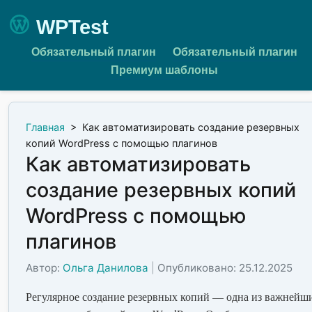
WPTest
Обязательный плагин
Обязательный плагин
Премиум шаблоны
Главная
>
Как автоматизировать создание резервных
копий WordPress с помощью плагинов
Как автоматизировать
создание резервных копий
WordPress с помощью
плагинов
Автор:
Ольга Данилова
|
Опубликовано: 25.12.2025
Регулярное создание резервных копий — одна из важнейш