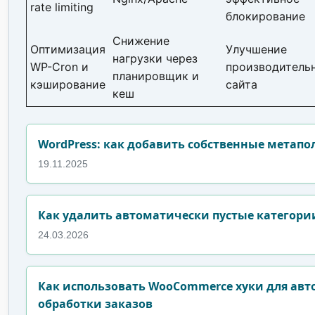
rate limiting
блокирование
Снижение
Оптимизация
Улучшение
нагрузки через
WP-Cron и
производитель
планировщик и
кэширование
сайта
кеш
WordPress: как добавить собственные метапол
19.11.2025
Как удалить автоматически пустые категории
24.03.2026
Как использовать WooCommerce хуки для ав
обработки заказов