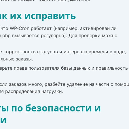
ак их исправить
что WP-Cron работает (например, активирован ли
n.php вызывается регулярно). Для проверки можно
 корректность статусов и интервала времени в коде,
альные заказы.
рьте права пользователя базы данных и правильность
ли заказов много, разбейте удаление на части с пом
для распределения нагрузки.
ы по безопасности и
ти