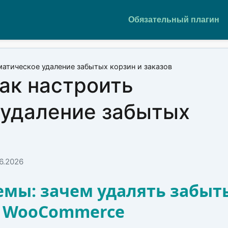
Обязательный плагин
атическое удаление забытых корзин и заказов
ак настроить
 удаление забытых
6.2026
емы: зачем удалять забыт
в WooCommerce