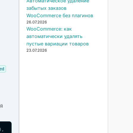
Автоматическое удаление
забытых заказов
WooCommerce без плагинов
26.07.2026
WooCommerce: как
автоматически удалять
пустые вариации товаров
23.07.2026
ed
ей
), 